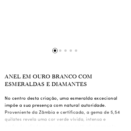
ANEL EM OURO BRANCO COM
ESMERALDAS E DIAMANTES
No centro desta criação, uma esmeralda excecional
impõe a sua presença com natural autoridade.
Proveniente da Zâmbia e certificada, a gema de 5,54
quilates revela uma cor verde vívida, intensa e
profunda, aliada a uma clareza notável, raramente