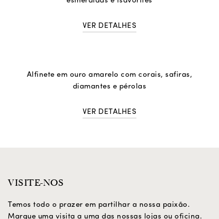
esmeraldas e tsavorites
VER DETALHES
Alfinete em ouro amarelo com corais, safiras,
diamantes e pérolas
VER DETALHES
VISITE-NOS
Temos todo o prazer em partilhar a nossa paixão.
Marque uma visita a uma das nossas lojas ou oficina.