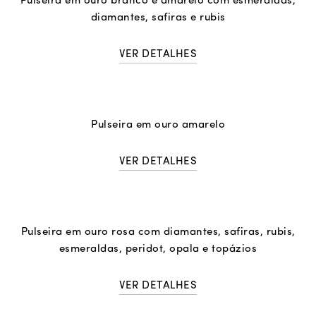
Pulseira em ouro branco e amarelo com esmeraldas,
diamantes, safiras e rubis
VER DETALHES
Pulseira em ouro amarelo
VER DETALHES
Pulseira em ouro rosa com diamantes, safiras, rubis,
esmeraldas, peridot, opala e topázios
VER DETALHES