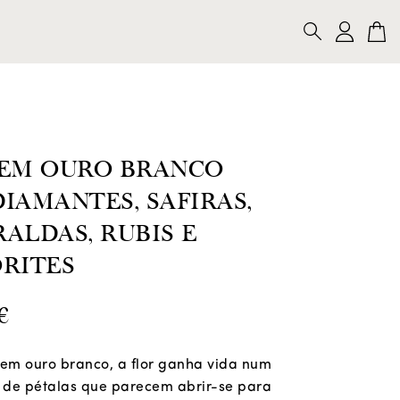
LARES
PULSEIRAS
ALFINETES
PESQUISAR
 EM OURO BRANCO
IAMANTES, SAFIRAS,
ALDAS, RUBIS E
RITES
€
 em ouro branco, a flor ganha vida num
de pétalas que parecem abrir-se para