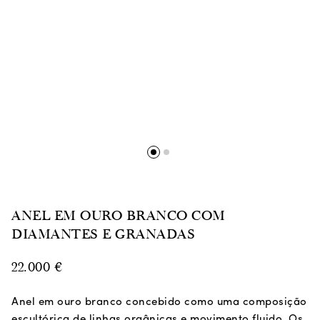
ANEL EM OURO BRANCO COM
DIAMANTES E GRANADAS
22.000
€
Anel em ouro branco concebido como uma composição
escultórica de linhas orgânicas e movimento fluido. Os