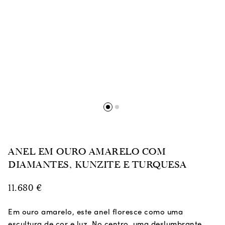
ANEL EM OURO AMARELO COM
DIAMANTES, KUNZITE E TURQUESA
11.680
€
Em ouro amarelo, este anel floresce como uma
escultura de cor e luz. No centro, uma deslumbrante