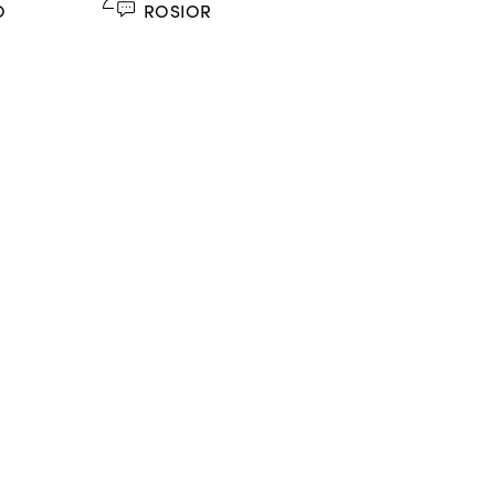
O
ROSIOR