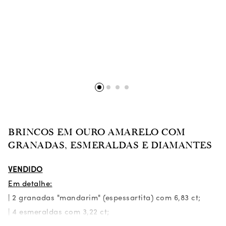
BRINCOS EM OURO AMARELO COM
GRANADAS, ESMERALDAS E DIAMANTES
VENDIDO
Em detalhe:
| 2 granadas "mandarim" (espessartita) com 6,83 ct;
| 4 esmeraldas com 3,22 ct;