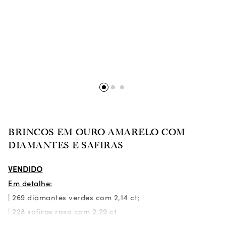
BRINCOS EM OURO AMARELO COM
DIAMANTES E SAFIRAS
VENDIDO
Em detalhe:
| 269 diamantes verdes com 2,14 ct;
| 228 safiras rosa com 2,29 ct