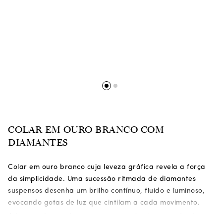
COLAR EM OURO BRANCO COM
DIAMANTES
Colar em ouro branco cuja leveza gráfica revela a força
da simplicidade. Uma sucessão ritmada de diamantes
suspensos desenha um brilho contínuo, fluido e luminoso,
evocando gotas de luz que cintilam a cada movimento.
A harmonia precisa entre proporção, transparência e