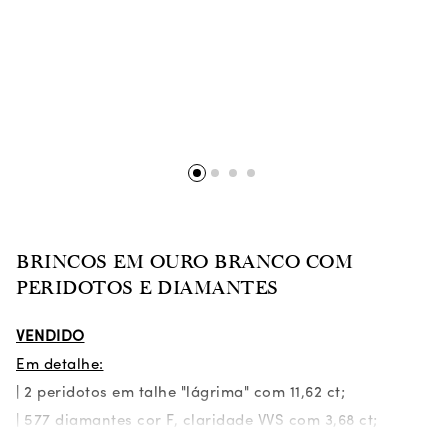
BRINCOS EM OURO BRANCO COM
PERIDOTOS E DIAMANTES
VENDIDO
Em detalhe:
| 2 peridotos em talhe "lágrima" com 11,62 ct;
| 577 diamantes cor F, claridade VVS com 3,68 ct;