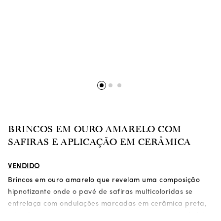
BRINCOS EM OURO AMARELO COM
SAFIRAS E APLICAÇÃO EM CERÂMICA
VENDIDO
Brincos em ouro amarelo que revelam uma composição
hipnotizante onde o pavé de safiras multicoloridas se
entrelaça com ondulações marcadas em cerâmica preta,
criando um movimento circular que remete a um turbilhão