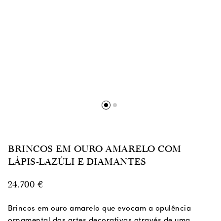
BRINCOS EM OURO AMARELO COM
LÁPIS-LAZÚLI E DIAMANTES
24.700
€
Brincos em ouro amarelo que evocam a opulência
ornamental das artes decorativas através de uma